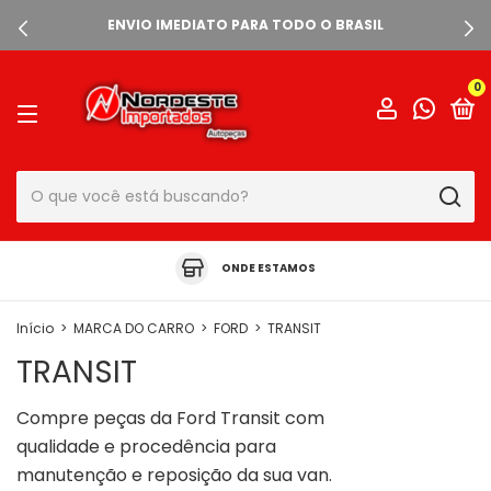
ENVIO IMEDIATO PARA TODO O BRASIL
0
ONDE ESTAMOS
Início
>
MARCA DO CARRO
>
FORD
>
TRANSIT
TRANSIT
Compre peças da Ford Transit com
qualidade e procedência para
manutenção e reposição da sua van.