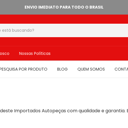
ENVIO IMEDIATO PARA TODO O BRASIL
nosco
Nossas Políticas
PESQUISA POR PRODUTO
BLOG
QUEM SOMOS
CONT
rdeste Importados Autopeças com qualidade e garantia. 