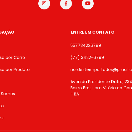
GAÇÃO
ENTRE EM CONTATO
557734226799
sa por Carro
(77) 3422-6799
sa por Produto
nordesteimportados@gmail.
Avenida Presidente Dutra, 234
Bairro Brasil em Vitória da Co
 Somos
- BA
to
as