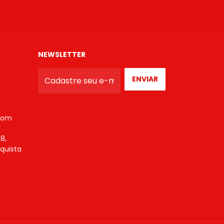
NEWSLETTER
com
8,
nquista