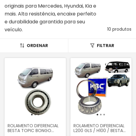
originais para Mercedes, Hyundai, Kia e
mais. Alta resistência, encaixe perfeito
e durabilidade garantida para seu
veículo.
10 produtos
ORDENAR
FILTRAR
ROLAMENTO DIFERENCIAL
ROLAMENTO DIFERENCIAL
BESTA TOPIC BONGO
L200 GLS / H100 / BESTA
K2700 ORIGINAL
2.2 E 2.7