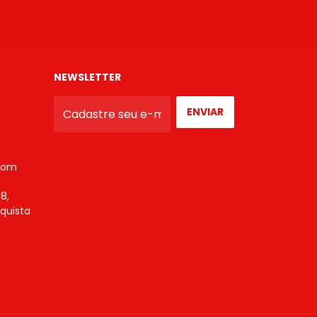
NEWSLETTER
com
8,
nquista