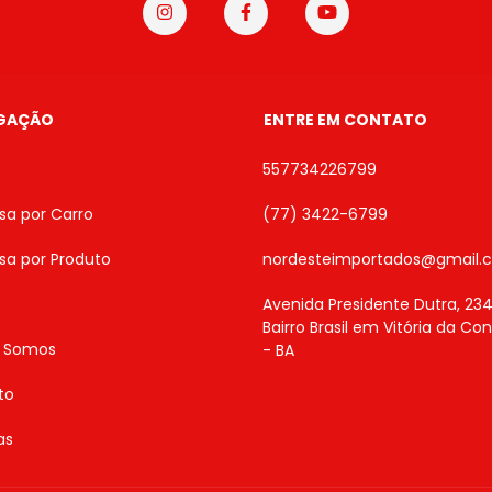
GAÇÃO
ENTRE EM CONTATO
557734226799
sa por Carro
(77) 3422-6799
sa por Produto
nordesteimportados@gmail.
Avenida Presidente Dutra, 234
Bairro Brasil em Vitória da Co
 Somos
- BA
to
as