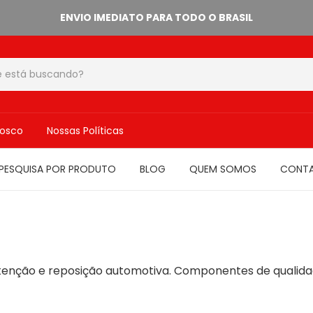
ENVIO IMEDIATO PARA TODO O BRASIL
nosco
Nossas Políticas
PESQUISA POR PRODUTO
BLOG
QUEM SOMOS
CONT
enção e reposição automotiva. Componentes de qualida