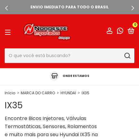
ENVIO IMEDIATO PARA TODO O BRASIL
0
ONDE ESTAMOS
Início
>
MARCA DO CARRO
>
HYUNDAI
>
IX35
IX35
Encontre Bicos Injetores, Válvulas
Termostáticas, Sensores, Rolamentos
e muito mais para seu Hyundai IX35 na