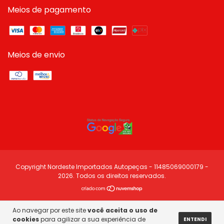
Meios de pagamento
Meios de envio
Copyright Nordeste Importados Autopeças - 11485069000179 -
2026. Todos os direitos reservados.
Ao navegar por este site
você aceita o uso de
cookies
para agilizar a sua experiência de
ENTENDI