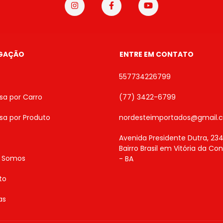
GAÇÃO
ENTRE EM CONTATO
557734226799
sa por Carro
(77) 3422-6799
sa por Produto
nordesteimportados@gmail.
Avenida Presidente Dutra, 234
Bairro Brasil em Vitória da Co
 Somos
- BA
to
as