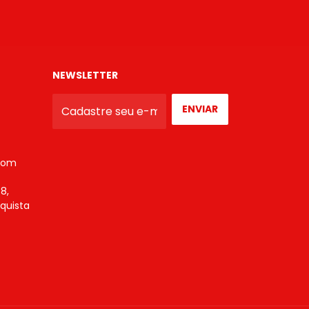
NEWSLETTER
com
8,
nquista