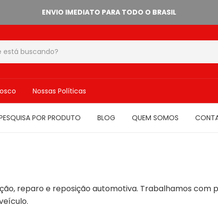
ENVIO IMEDIATO PARA TODO O BRASIL
nosco
Nossas Políticas
PESQUISA POR PRODUTO
BLOG
QUEM SOMOS
CONT
ão, reparo e reposição automotiva. Trabalhamos com p
veículo.