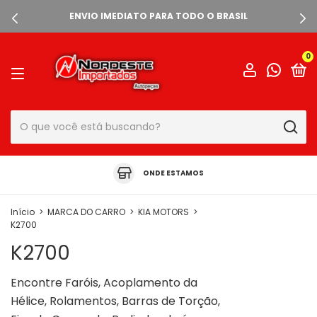
ENVIO IMEDIATO PARA TODO O BRASIL
0
ONDE ESTAMOS
Início
>
MARCA DO CARRO
>
KIA MOTORS
>
K2700
K2700
Encontre Faróis, Acoplamento da
Hélice, Rolamentos, Barras de Torção,